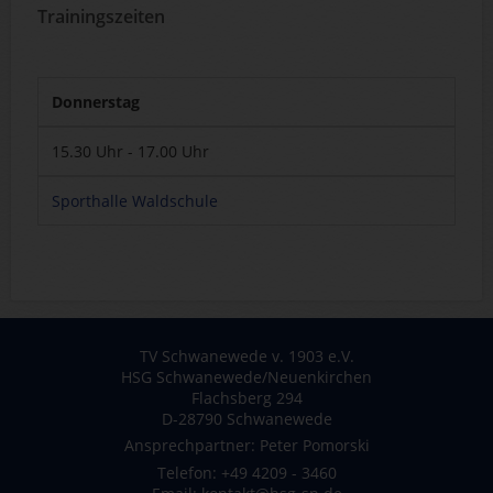
Trainingszeiten
Donnerstag
15.30 Uhr - 17.00 Uhr
Sporthalle Waldschule
TV Schwanewede v. 1903 e.V.
HSG Schwanewede/Neuenkirchen
Flachsberg 294
D-28790 Schwanewede
Ansprechpartner: Peter Pomorski
Telefon: +49 4209 - 3460