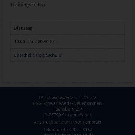
Trainingszeiten
Dienstag
19.00 Uhr - 20.30 Uhr
Sporthalle Heideschule
TV Schwanewede v. 1903 e.V.
HSG Schwanewede/Neuenkirchen
Flachsberg 294
D-28790 Schwanewede
Ansprechpartner: Peter Pomorski
Telefon: +49 4209 - 3460